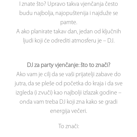
I znate što? Upravo takva vjenčanja često
budu najbolja, najopuštenija i najduže se
pamte.
A ako planirate takav dan, jedan od ključnih
ljudi koji će odrediti atmosferu je – DJ.
DJ za party vjenčanje: što to znači?
Ako vam je cilj da se vaši prijatelji zabave do
jutra, da se pleše od početka do kraja i da sve
izgleda (i zvuči) kao najbolji izlazak godine –
onda vam treba DJ koji zna kako se gradi
energija večeri.
To znači: