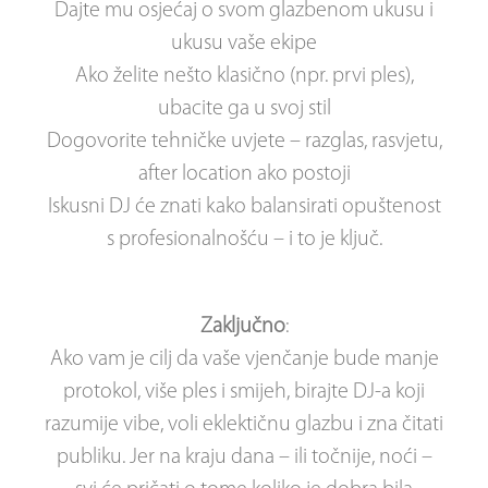
Dajte mu osjećaj o svom glazbenom ukusu i
ukusu vaše ekipe
Ako želite nešto klasično (npr. prvi ples),
ubacite ga u svoj stil
Dogovorite tehničke uvjete – razglas, rasvjetu,
after location ako postoji
Iskusni DJ će znati kako balansirati opuštenost
s profesionalnošću – i to je ključ.
Zaključno
:
Ako vam je cilj da vaše vjenčanje bude manje
protokol, više ples i smijeh, birajte DJ-a koji
razumije vibe, voli eklektičnu glazbu i zna čitati
publiku. Jer na kraju dana – ili točnije, noći –