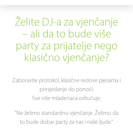
Savjeti i iskustva
Želite DJ-a za vjenčanje
Kontakt
– ali da to bude više
party za prijatelje nego
klasično vjenčanje?
Zaboravite protokol, klasične redove pjesama i
presjedanje do ponoći.
Sve više mladenaca odlučuje:
"Ne želimo standardno vjenčanje. Želimo da
to bude dobar party za nas i naše ljude."