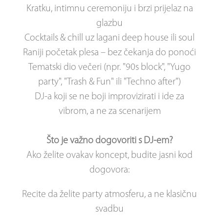
Kratku, intimnu ceremoniju i brzi prijelaz na
glazbu
Cocktails & chill uz lagani deep house ili soul
Raniji početak plesa – bez čekanja do ponoći
Tematski dio večeri (npr. "90s block", "Yugo
party", "Trash & Fun" ili "Techno after")
DJ-a koji se ne boji improvizirati i ide za
vibrom, a ne za scenarijem
Što je važno dogovoriti s DJ-em?
Ako želite ovakav koncept, budite jasni kod
dogovora:
Recite da želite party atmosferu, a ne klasičnu
svadbu