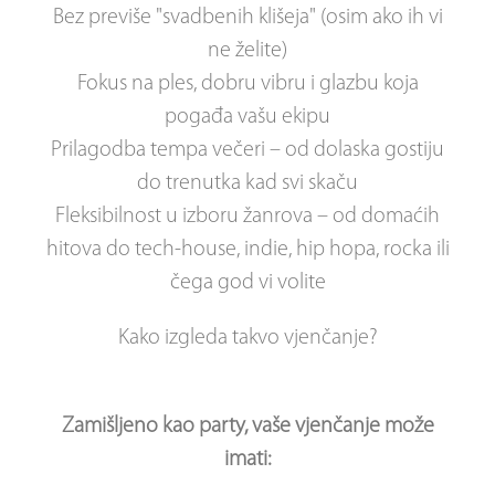
Bez previše "svadbenih klišeja" (osim ako ih vi
ne želite)
Fokus na ples, dobru vibru i glazbu koja
pogađa vašu ekipu
Prilagodba tempa večeri – od dolaska gostiju
do trenutka kad svi skaču
Fleksibilnost u izboru žanrova – od domaćih
hitova do tech-house, indie, hip hopa, rocka ili
čega god vi volite
Kako izgleda takvo vjenčanje?
Zamišljeno kao party, vaše vjenčanje može
imati: